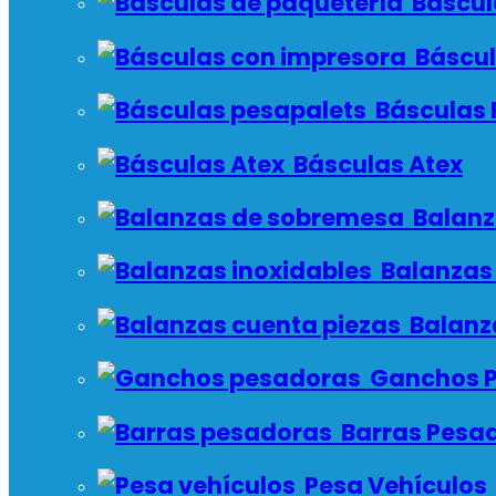
Báscul
Báscul
Básculas 
Básculas Atex
Balanz
Balanzas 
Balanz
Ganchos P
Barras Pesa
Pesa Vehículos