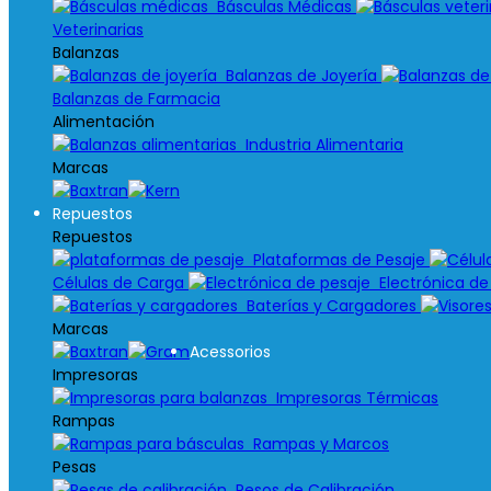
Básculas Médicas
Veterinarias
Balanzas
Balanzas de Joyería
Balanzas de Farmacia
Alimentación
Industria Alimentaria
Marcas
Repuestos
Repuestos
Plataformas de Pesaje
Células de Carga
Electrónica de
Baterías y Cargadores
Marcas
Acessorios
Impresoras
Impresoras Térmicas
Rampas
Rampas y Marcos
Pesas
Pesos de Calibración