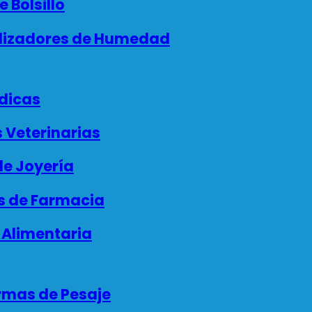
 Bolsillo
izadores de Humedad
dicas
 Veterinarias
e Joyería
 de Farmacia
 Alimentaria
rmas de Pesaje