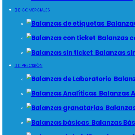


COMERCIALES
Balanzas
Balanzas co
Balanzas sin


PRECISIÓN
Balanz
Balanzas A
Balanzas
Balanzas Bás