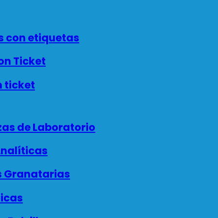
 con etiquetas
n Ticket
 ticket
as de Laboratorio
nalíticas
 Granatarias
icas