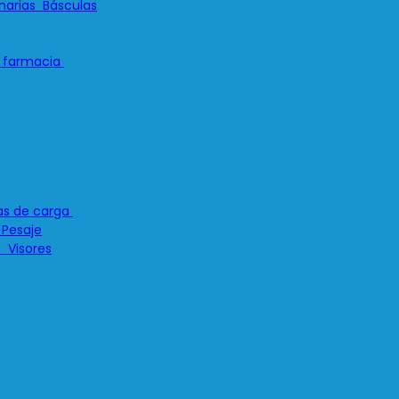
Básculas
 Pesaje
Visores