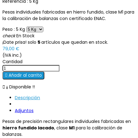
Referencia :
5 Kg
Pesas individuales fabricadas en hierro fundido, clase M1 para
la calibración de balanzas con certificado ENAC.
Peso : 5 Kg
check
En Stock
¡Date prisa! solo
5
artículos que quedan en stock.
79,00 €
(IVA inc.)
Cantidad

Añadir al carrito

¡¡ Disponible !!
Descripción
Adjuntos
Pesas de precisión rectangulares individuales fabricadas en
hierro fundido lacado
, clase
M1
para la calibración de
balanzas.