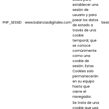
establecer una
sesión de
usuario y para
pasar los datos
PHP_SESSID
www.balanzasdigitales.com
Sesi
de estado a
través de una
cookie
temporal, que
se conoce
comúnmente
como una
cookie de
sesión. Estas
Cookies solo
permanecerán
en su equipo
hasta que
cierre el
navegador.
Se trata de una
cookie que usa