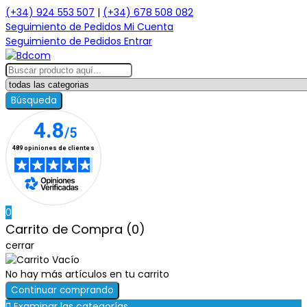
(+34) 924 553 507
|
(+34) 678 508 082
Seguimiento de Pedidos
Mi Cuenta
Seguimiento de Pedidos
Entrar
Búsqueda
0
Carrito de Compra (0)
cerrar
No hay más artículos en tu carrito
Continuar comprando

Examinar las categorías