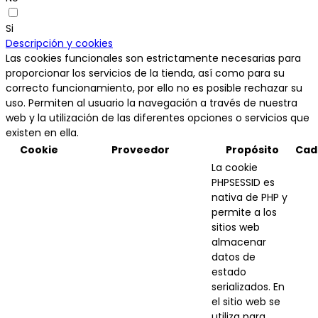
Si
Descripción y cookies
Las cookies funcionales son estrictamente necesarias para
proporcionar los servicios de la tienda, así como para su
correcto funcionamiento, por ello no es posible rechazar su
uso. Permiten al usuario la navegación a través de nuestra
web y la utilización de las diferentes opciones o servicios que
existen en ella.
Cookie
Proveedor
Propósito
Cad
La cookie
PHPSESSID es
nativa de PHP y
permite a los
sitios web
almacenar
datos de
estado
serializados. En
el sitio web se
utiliza para