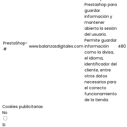
Prestashop para
guardar
información y
mantener
abierta la sesión
del usuario.
Permite guardar
PrestaShop-
www.balanzasdigitales.com
información
480 
#
como la divisa,
el idioma,
identificador del
cliente, entre
otros datos
necesarios para
el correcto
funcionamiento
de la tienda.
Cookies publicitarias
No
Si