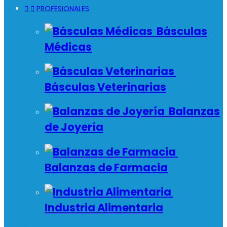


PROFESIONALES
Básculas
Médicas
Básculas Veterinarias
Balanzas
de Joyería
Balanzas de Farmacia
Industria Alimentaria