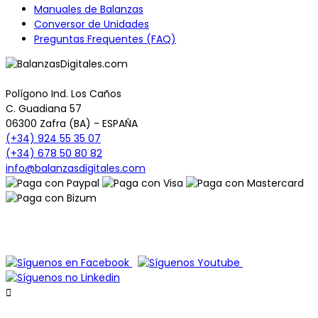
Manuales de Balanzas
Conversor de Unidades
Preguntas Frequentes (FAQ)
Polígono Ind. Los Caños
C. Guadiana 57
06300 Zafra (BA) - ESPAÑA
(+34) 924 55 35 07
(+34) 678 50 80 82
info@balanzasdigitales.com
© 2026 - Todos los derechos reservados -
www.BalanzasDigitales.com
