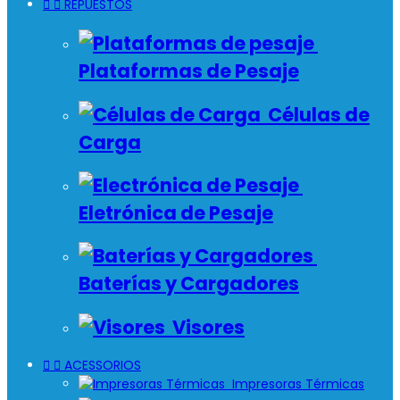


REPUESTOS
Plataformas de Pesaje
Células de
Carga
Eletrónica de Pesaje
Baterías y Cargadores
Visores


ACESSORIOS
Impresoras Térmicas