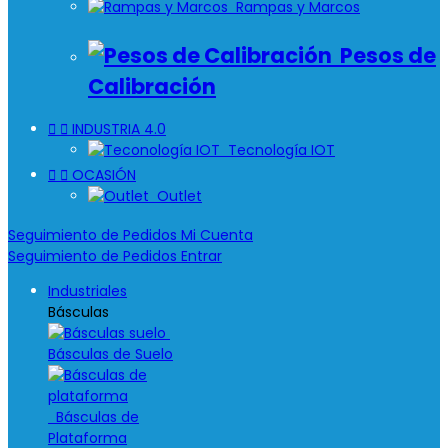
Rampas y Marcos
Pesos de
Calibración


INDUSTRIA 4.0
Tecnología IOT


OCASIÓN
Outlet
Seguimiento de Pedidos
Mi Cuenta
Seguimiento de Pedidos
Entrar
Industriales
Básculas
Básculas de Suelo
Básculas de
Plataforma