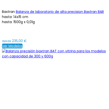
Baxtran
Balanza de laboratorio de alta precision Baxtran BAR
hasta:
14x15 cm
hasta:
1500g x 0,01g
235,00 €
desde
Ver Modelos