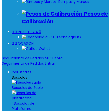
Rampas y Marcos
Pesos de
Calibración


INDUSTRIA 4.0
Tecnología IOT


OCASIÓN
Outlet
Seguimiento de Pedidos
Mi Cuenta
Seguimiento de Pedidos
Entrar
Industriales
Básculas
Básculas de Suelo
Básculas de
Plataforma