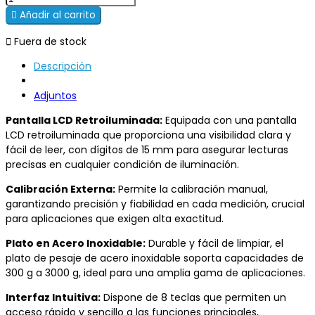

Añadir al carrito

Fuera de stock
Descripción
Adjuntos
Pantalla LCD Retroiluminada:
Equipada con una pantalla
LCD retroiluminada que proporciona una visibilidad clara y
fácil de leer, con dígitos de 15 mm para asegurar lecturas
precisas en cualquier condición de iluminación.
Calibración Externa:
Permite la calibración manual,
garantizando precisión y fiabilidad en cada medición, crucial
para aplicaciones que exigen alta exactitud.
Plato en Acero Inoxidable:
Durable y fácil de limpiar, el
plato de pesaje de acero inoxidable soporta capacidades de
300 g a 3000 g, ideal para una amplia gama de aplicaciones.
Interfaz Intuitiva:
Dispone de 8 teclas que permiten un
acceso rápido y sencillo a las funciones principales,