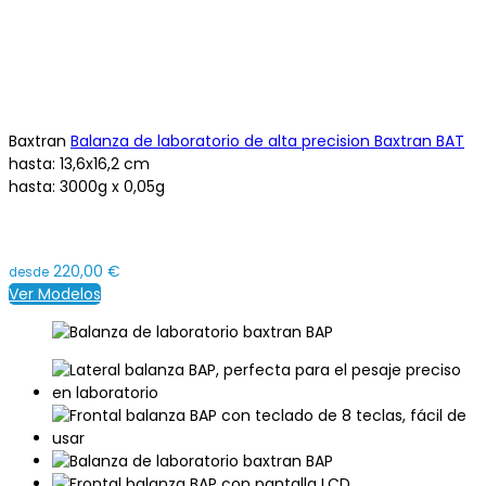
Baxtran
Balanza de laboratorio de alta precision Baxtran BAT
hasta:
13,6x16,2 cm
hasta:
3000g x 0,05g
220,00 €
desde
Ver Modelos