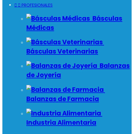


PROFESIONALES
Básculas
Médicas
Básculas Veterinarias
Balanzas
de Joyería
Balanzas de Farmacia
Industria Alimentaria