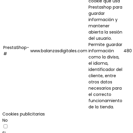
cookie que usa
Prestashop para
guardar
información y
mantener
abierta la sesión
del usuario.
Permite guardar
PrestaShop-
www.balanzasdigitales.com
información
480 
#
como la divisa,
el idioma,
identificador del
cliente, entre
otros datos
necesarios para
el correcto
funcionamiento
de la tienda.
Cookies publicitarias
No