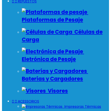


REPUESTOS
Plataformas de Pesaje
Células de
Carga
Eletrónica de Pesaje
Baterías y Cargadores
Visores


ACESSORIOS
Impresoras Térmicas