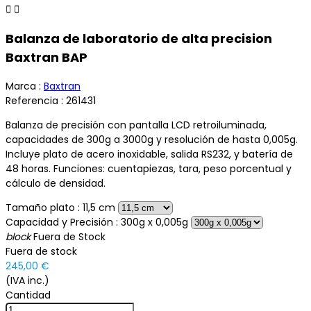


Balanza de laboratorio de alta precision
Baxtran BAP
Marca :
Baxtran
Referencia :
261431
Balanza de precisión con pantalla LCD retroiluminada,
capacidades de 300g a 3000g y resolución de hasta 0,005g.
Incluye plato de acero inoxidable, salida RS232, y batería de
48 horas. Funciones: cuentapiezas, tara, peso porcentual y
cálculo de densidad.
Tamaño plato : 11,5 cm
Capacidad y Precisión : 300g x 0,005g
block
Fuera de Stock
Fuera de stock
245,00 €
(IVA inc.)
Cantidad