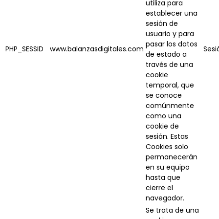
utiliza para
establecer una
sesión de
usuario y para
pasar los datos
PHP_SESSID
www.balanzasdigitales.com
Sesi
de estado a
través de una
cookie
temporal, que
se conoce
comúnmente
como una
cookie de
sesión. Estas
Cookies solo
permanecerán
en su equipo
hasta que
cierre el
navegador.
Se trata de una