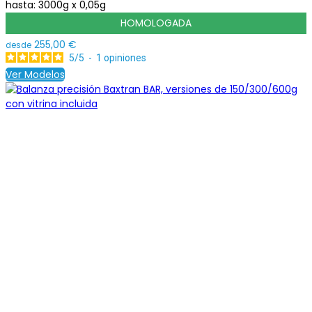
hasta:
3000g x 0,05g
HOMOLOGADA
255,00 €
desde
5
/
5
-
1
opiniones
Ver Modelos