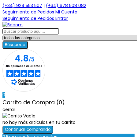
(+34) 924 553 507
|
(+34) 678 508 082
Seguimiento de Pedidos
Mi Cuenta
Seguimiento de Pedidos
Entrar
Búsqueda
0
Carrito de Compra (0)
cerrar
No hay más artículos en tu carrito
Continuar comprando

Examinar las categorías