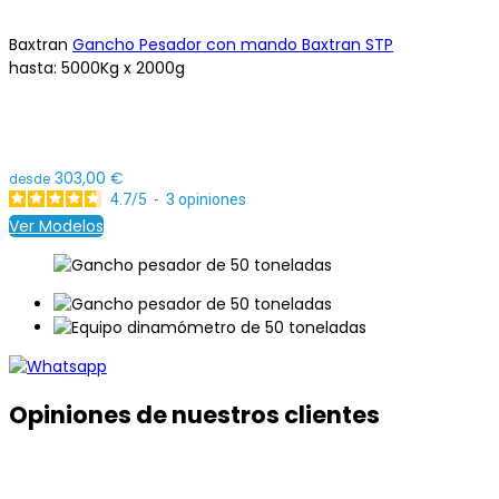
Baxtran
Gancho Pesador con mando Baxtran STP
hasta:
5000Kg x 2000g
303,00 €
desde
4.7
/
5
-
3
opiniones
Ver Modelos
Opiniones de nuestros clientes