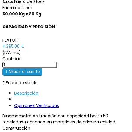
block
Fuera de Stock
Fuera de stock
50.000 Kg x 20 Kg
CAPACIDAD Y PRECISIÓN
PLATO:
-
4.395,00 €
(IVA inc.)
Cantidad

Añadir al carrito

Fuera de stock
Descripción
Opiniones Verificadas
Dinamómetro de tracción con capacidad hasta 50
toneladas. Fabricado en materiales de primera calidad.
Construcción