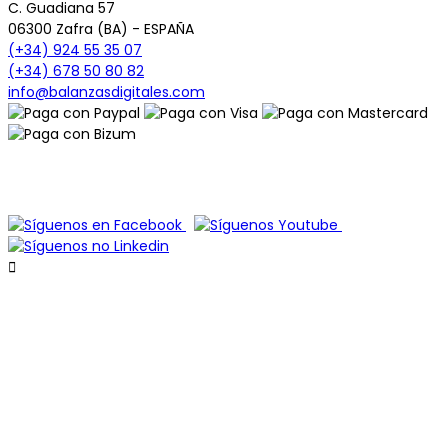
C. Guadiana 57
06300 Zafra (BA) - ESPAÑA
(+34) 924 55 35 07
(+34) 678 50 80 82
info@balanzasdigitales.com
© 2026 - Todos los derechos reservados -
www.BalanzasDigitales.com
