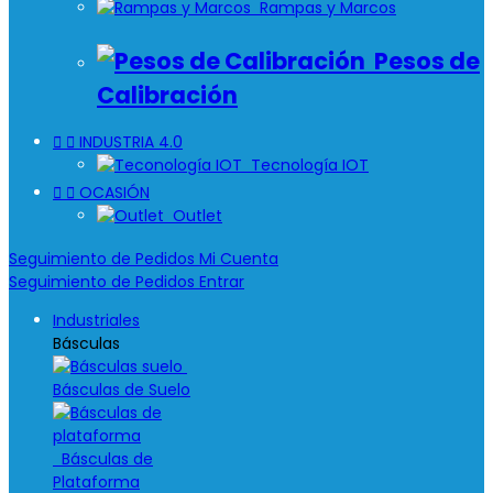
Rampas y Marcos
Pesos de
Calibración


INDUSTRIA 4.0
Tecnología IOT


OCASIÓN
Outlet
Seguimiento de Pedidos
Mi Cuenta
Seguimiento de Pedidos
Entrar
Industriales
Básculas
Básculas de Suelo
Básculas de
Plataforma