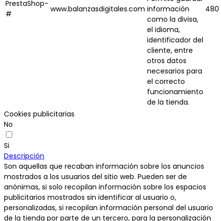
PrestaShop-
www.balanzasdigitales.com
información
480 
#
como la divisa,
el idioma,
identificador del
cliente, entre
otros datos
necesarios para
el correcto
funcionamiento
de la tienda.
Cookies publicitarias
No
Si
Descripción
Son aquellas que recaban información sobre los anuncios
mostrados a los usuarios del sitio web. Pueden ser de
anónimas, si solo recopilan información sobre los espacios
publicitarios mostrados sin identificar al usuario o,
personalizadas, si recopilan información personal del usuario
de la tienda por parte de un tercero, para la personalización