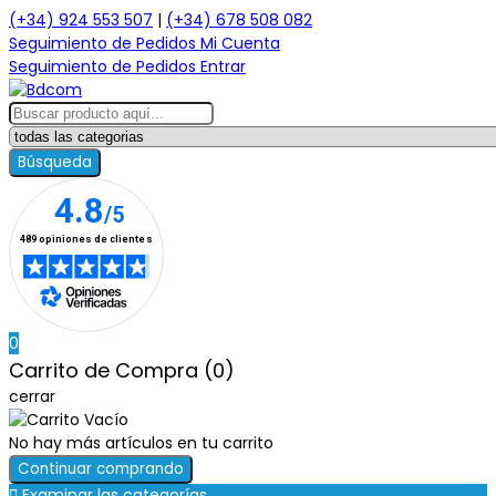
(+34) 924 553 507
|
(+34) 678 508 082
Seguimiento de Pedidos
Mi Cuenta
Seguimiento de Pedidos
Entrar
Búsqueda
0
Carrito de Compra (0)
cerrar
No hay más artículos en tu carrito
Continuar comprando

Examinar las categorías