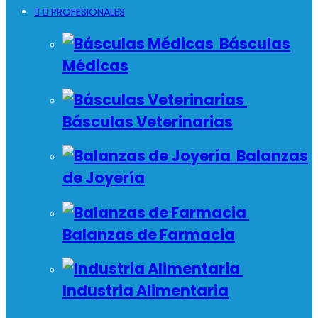


PROFESIONALES
Básculas
Médicas
Básculas Veterinarias
Balanzas
de Joyería
Balanzas de Farmacia
Industria Alimentaria