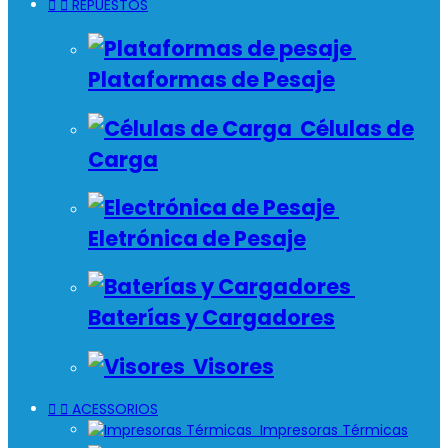


REPUESTOS
Plataformas de Pesaje
Células de
Carga
Eletrónica de Pesaje
Baterías y Cargadores
Visores


ACESSORIOS
Impresoras Térmicas