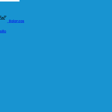
Balanzas
illo