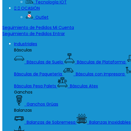
Tecnología IOT


OCASIÓN
Outlet
Seguimiento de Pedidos
Mi Cuenta
Seguimiento de Pedidos
Entrar
Industriales
Básculas
Básculas de Suelo
Básculas de Plataforma
Básculas de Paquetería
Básculas con Impresora
Básculas Pesa Palets
Básculas Atex
Ganchos
Ganchos Grúas
Balanzas
Balanzas de Sobremesa
Balanzas Inoxidables