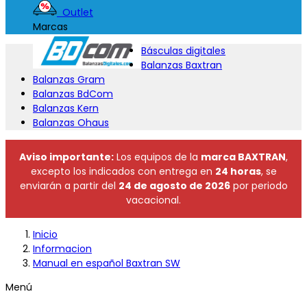
Outlet
Marcas
Básculas digitales
Balanzas Baxtran
Balanzas Gram
Balanzas BdCom
Balanzas Kern
Balanzas Ohaus
Aviso importante:
Los equipos de la
marca BAXTRAN
,
excepto los indicados con entrega en
24 horas
, se
enviarán a partir del
24 de agosto de 2026
por periodo
vacacional.
Inicio
Informacion
Manual en español Baxtran SW
Menú