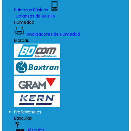
Balanzas Básicas
Balanzas de Bolsillo
Humedad
Analizadores de Humedad
Marcas
Profesionales
Básculas
Básculas