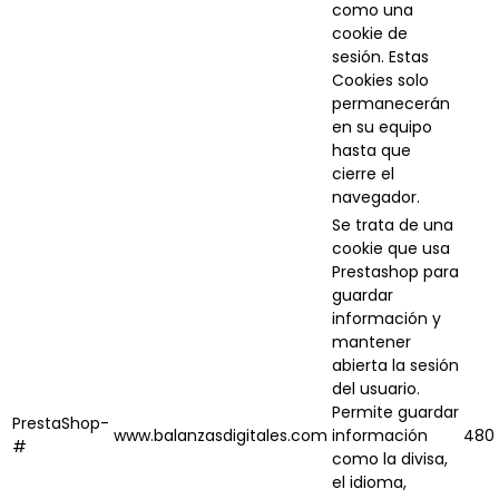
como una
cookie de
sesión. Estas
Cookies solo
permanecerán
en su equipo
hasta que
cierre el
navegador.
Se trata de una
cookie que usa
Prestashop para
guardar
información y
mantener
abierta la sesión
del usuario.
Permite guardar
PrestaShop-
www.balanzasdigitales.com
información
480 
#
como la divisa,
el idioma,