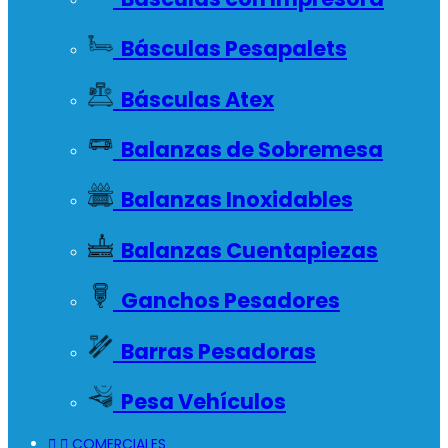
Básculas Pesapalets
Básculas Atex
Balanzas de Sobremesa
Balanzas Inoxidables
Balanzas Cuentapiezas
Ganchos Pesadores
Barras Pesadoras
Pesa Vehículos


COMERCIALES