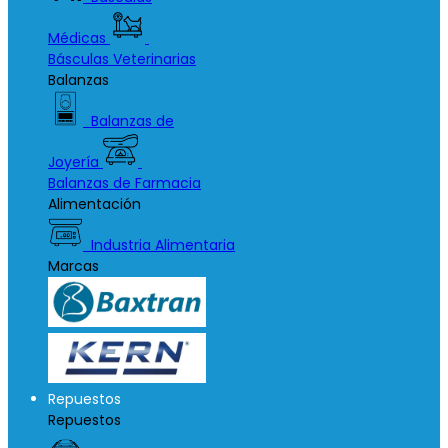
Médicas
Básculas Veterinarias
Balanzas
Balanzas de
Joyería
Balanzas de Farmacia
Alimentación
Industria Alimentaria
Marcas
Repuestos
Repuestos