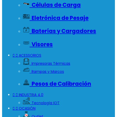
Células de Carga
Eletrónica de Pesaje
Baterías y Cargadores
Visores


ACESSORIOS
Impresoras Térmicas
Rampas y Marcos
Pesos de Calibración


INDUSTRIA 4.0
Tecnología IOT


OCASIÓN
Outlet