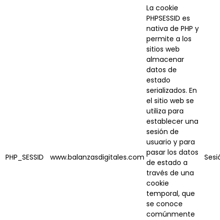
La cookie
PHPSESSID es
nativa de PHP y
permite a los
sitios web
almacenar
datos de
estado
serializados. En
el sitio web se
utiliza para
establecer una
sesión de
usuario y para
pasar los datos
PHP_SESSID
www.balanzasdigitales.com
Sesi
de estado a
través de una
cookie
temporal, que
se conoce
comúnmente