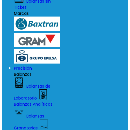
Balanzas sin
Ticket
Marcas
Precisión
Balanzas
Balanzas de
Laboratorio
Balanzas Analíticas
Balanzas
Granatarias