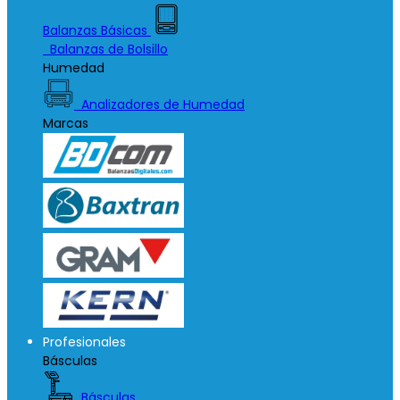
Balanzas Básicas
Balanzas de Bolsillo
Humedad
Analizadores de Humedad
Marcas
Profesionales
Básculas
Básculas