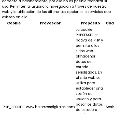
correcto funcionamiento, por ello no es posible rechazar su
uso. Permiten al usuario la navegación a través de nuestra
web y la utilización de las diferentes opciones o servicios que
existen en ella.
Cookie
Proveedor
Propósito
Cad
La cookie
PHPSESSID es
nativa de PHP y
permite a los
sitios web
almacenar
datos de
estado
serializados. En
el sitio web se
utiliza para
establecer una
sesión de
usuario y para
pasar los datos
PHP_SESSID
www.balanzasdigitales.com
Sesi
de estado a