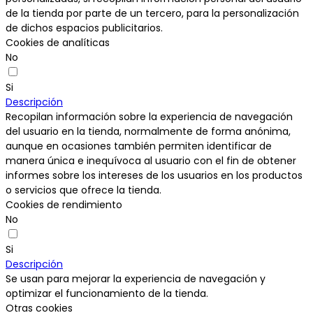
de la tienda por parte de un tercero, para la personalización
de dichos espacios publicitarios.
Cookies de analíticas
No
Si
Descripción
Recopilan información sobre la experiencia de navegación
del usuario en la tienda, normalmente de forma anónima,
aunque en ocasiones también permiten identificar de
manera única e inequívoca al usuario con el fin de obtener
informes sobre los intereses de los usuarios en los productos
o servicios que ofrece la tienda.
Cookies de rendimiento
No
Si
Descripción
Se usan para mejorar la experiencia de navegación y
optimizar el funcionamiento de la tienda.
Otras cookies