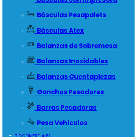
Básculas Pesapalets
Básculas Atex
Balanzas de Sobremesa
Balanzas Inoxidables
Balanzas Cuentapiezas
Ganchos Pesadores
Barras Pesadoras
Pesa Vehículos


COMERCIALES