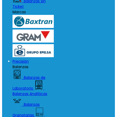
Balanzas sin
Ticket
Marcas
Precisión
Balanzas
Balanzas de
Laboratorio
Balanzas Analíticas
Balanzas
Granatarias