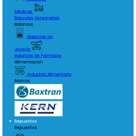
Médicas
Básculas Veterinarias
Balanzas
Balanzas de
Joyería
Balanzas de Farmacia
Alimentación
Industria Alimentaria
Marcas
Repuestos
Repuestos