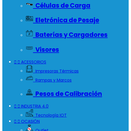
Células de Carga
Eletrónica de Pesaje
Baterías y Cargadores
Visores


ACESSORIOS
Impresoras Térmicas
Rampas y Marcos
Pesos de Calibración


INDUSTRIA 4.0
Tecnología IOT


OCASIÓN
Outlet