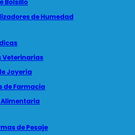
 Bolsillo
izadores de Humedad
dicas
 Veterinarias
e Joyería
 de Farmacia
 Alimentaria
rmas de Pesaje