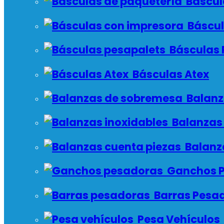
Báscul
Báscul
Básculas 
Básculas Atex
Balanz
Balanzas 
Balanz
Ganchos P
Barras Pesa
Pesa Vehículos