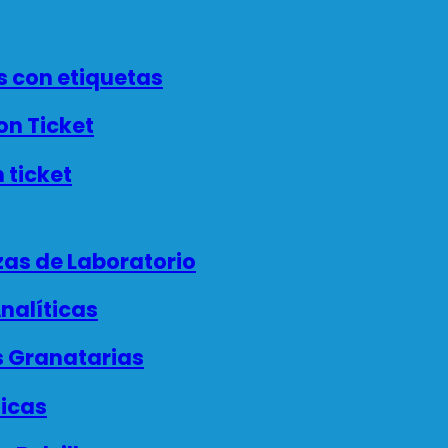
 con etiquetas
n Ticket
 ticket
as de Laboratorio
nalíticas
 Granatarias
icas