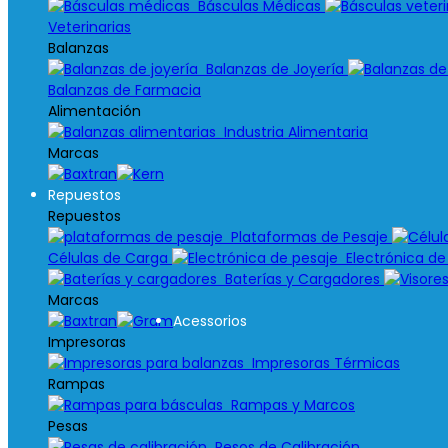
Básculas Médicas
Veterinarias
Balanzas
Balanzas de Joyería
Balanzas de Farmacia
Alimentación
Industria Alimentaria
Marcas
Repuestos
Repuestos
Plataformas de Pesaje
Células de Carga
Electrónica de
Baterías y Cargadores
Marcas
Acessorios
Impresoras
Impresoras Térmicas
Rampas
Rampas y Marcos
Pesas
Pesos de Calibración