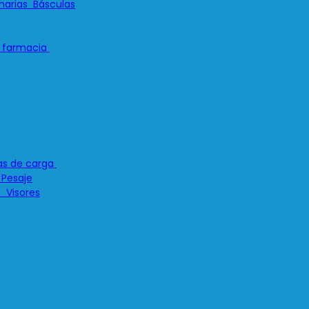
Básculas
 Pesaje
Visores