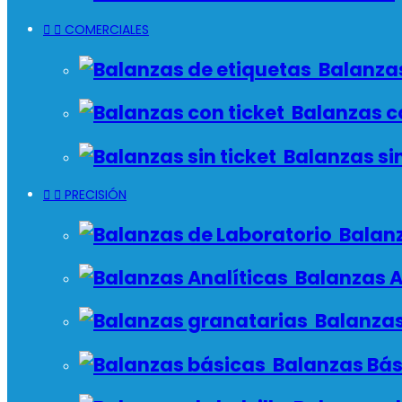


COMERCIALES
Balanzas
Balanzas co
Balanzas sin


PRECISIÓN
Balanz
Balanzas A
Balanzas
Balanzas Bás