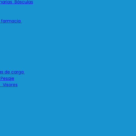
Básculas
 Pesaje
Visores