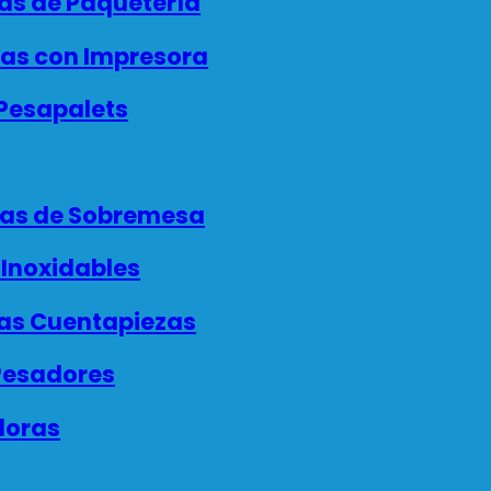
as de Paquetería
as con Impresora
Pesapalets
as de Sobremesa
Inoxidables
as Cuentapiezas
esadores
doras