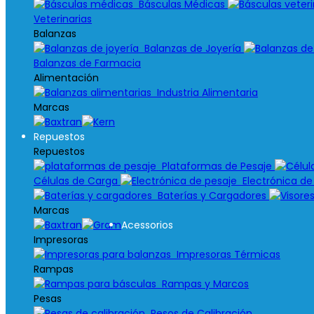
Básculas Médicas
Veterinarias
Balanzas
Balanzas de Joyería
Balanzas de Farmacia
Alimentación
Industria Alimentaria
Marcas
Repuestos
Repuestos
Plataformas de Pesaje
Células de Carga
Electrónica de
Baterías y Cargadores
Marcas
Acessorios
Impresoras
Impresoras Térmicas
Rampas
Rampas y Marcos
Pesas
Pesos de Calibración