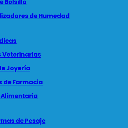
 Bolsillo
izadores de Humedad
dicas
 Veterinarias
e Joyería
 de Farmacia
 Alimentaria
rmas de Pesaje