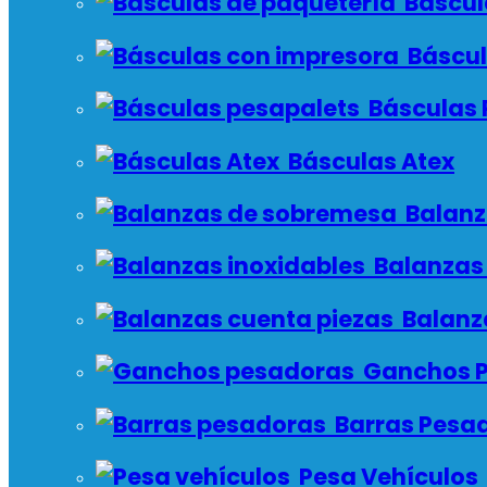
Báscul
Báscul
Básculas 
Básculas Atex
Balanz
Balanzas 
Balanz
Ganchos P
Barras Pesa
Pesa Vehículos