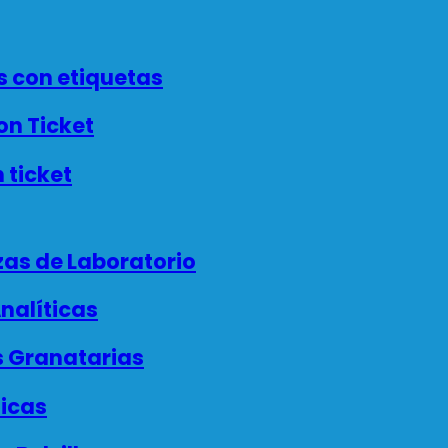
 con etiquetas
n Ticket
 ticket
as de Laboratorio
nalíticas
 Granatarias
icas