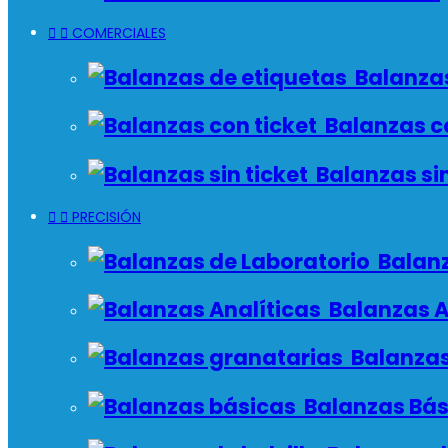


COMERCIALES
Balanzas
Balanzas co
Balanzas sin


PRECISIÓN
Balanz
Balanzas A
Balanzas
Balanzas Bás