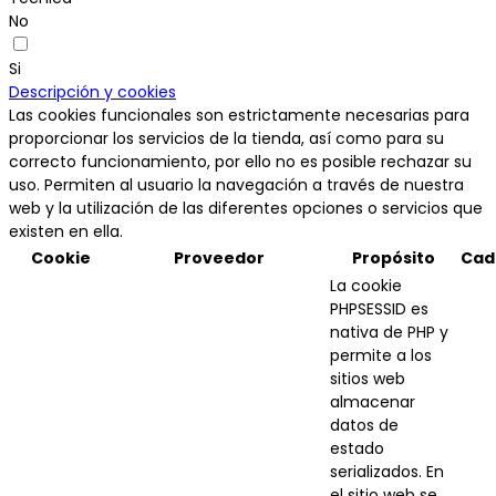
No
Si
Descripción y cookies
Las cookies funcionales son estrictamente necesarias para
proporcionar los servicios de la tienda, así como para su
correcto funcionamiento, por ello no es posible rechazar su
uso. Permiten al usuario la navegación a través de nuestra
web y la utilización de las diferentes opciones o servicios que
existen en ella.
Cookie
Proveedor
Propósito
Cad
La cookie
PHPSESSID es
nativa de PHP y
permite a los
sitios web
almacenar
datos de
estado
serializados. En
el sitio web se