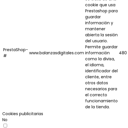
cookie que usa
Prestashop para
guardar
información y
mantener
abierta la sesión
del usuario.
Permite guardar
PrestaShop-
www.balanzasdigitales.com
información
480 
#
como la divisa,
el idioma,
identificador del
cliente, entre
otros datos
necesarios para
el correcto
funcionamiento
de la tienda.
Cookies publicitarias
No