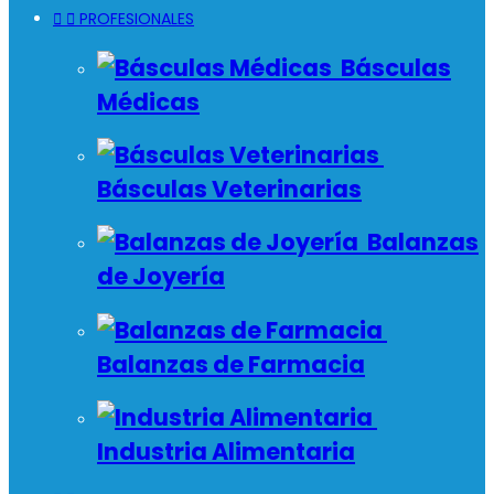


PROFESIONALES
Básculas
Médicas
Básculas Veterinarias
Balanzas
de Joyería
Balanzas de Farmacia
Industria Alimentaria