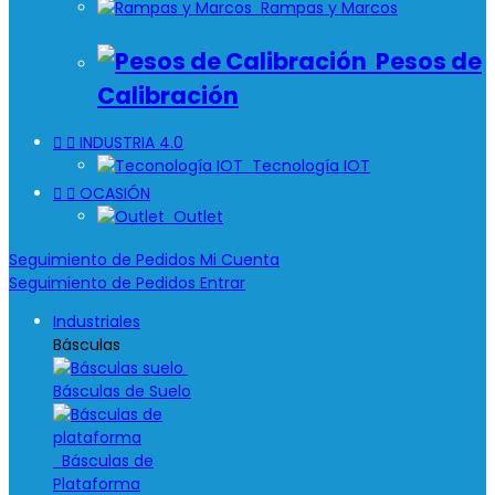
Rampas y Marcos
Pesos de
Calibración


INDUSTRIA 4.0
Tecnología IOT


OCASIÓN
Outlet
Seguimiento de Pedidos
Mi Cuenta
Seguimiento de Pedidos
Entrar
Industriales
Básculas
Básculas de Suelo
Básculas de
Plataforma