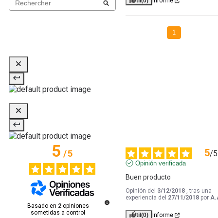
Útil
(0)
Informe
1
5
5
/
5
/
5
Opinión verificada
Buen producto
Opinión del
3/12/2018
, tras una
experiencia del
27/11/2018
por
A.
Basado en
2
opiniones
sometidas a control
Útil
(0)
Informe