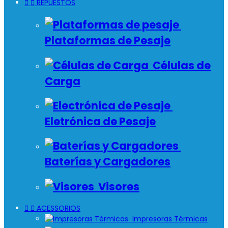


REPUESTOS
Plataformas de Pesaje
Células de
Carga
Eletrónica de Pesaje
Baterías y Cargadores
Visores


ACESSORIOS
Impresoras Térmicas