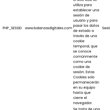
utiliza para
establecer una
sesión de
usuario y para
pasar los datos
PHP_SESSID
www.balanzasdigitales.com
Sesi
de estado a
través de una
cookie
temporal, que
se conoce
comúnmente
como una
cookie de
sesión. Estas
Cookies solo
permanecerán
en su equipo
hasta que
cierre el
navegador.
Se trata de una