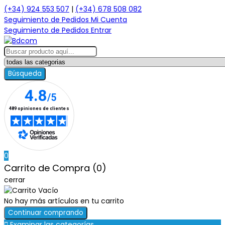
(+34) 924 553 507
|
(+34) 678 508 082
Seguimiento de Pedidos
Mi Cuenta
Seguimiento de Pedidos
Entrar
Búsqueda
0
Carrito de Compra (0)
cerrar
No hay más artículos en tu carrito
Continuar comprando

Examinar las categorías